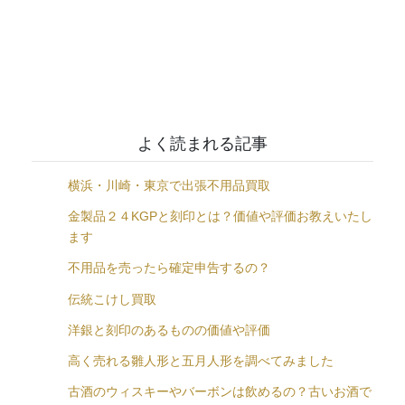
よく読まれる記事
横浜・川崎・東京で出張不用品買取
金製品２４KGPと刻印とは？価値や評価お教えいたし
ます
不用品を売ったら確定申告するの？
伝統こけし買取
洋銀と刻印のあるものの価値や評価
高く売れる雛人形と五月人形を調べてみました
古酒のウィスキーやバーボンは飲めるの？古いお酒で