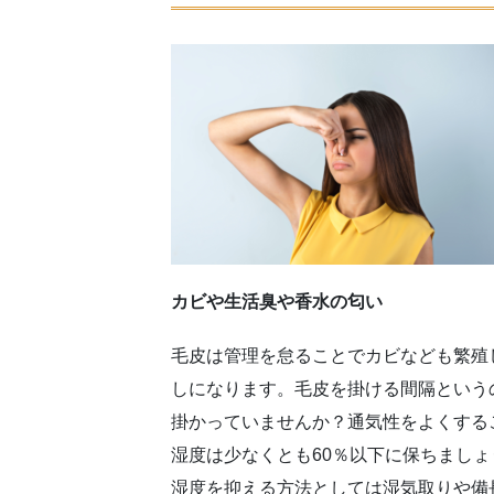
カビや生活臭や香水の匂い
毛皮は管理を怠ることでカビなども繁殖
しになります。毛皮を掛ける間隔という
掛かっていませんか？通気性をよくする
湿度は少なくとも60％以下に保ちまし
湿度を抑える方法としては湿気取りや備