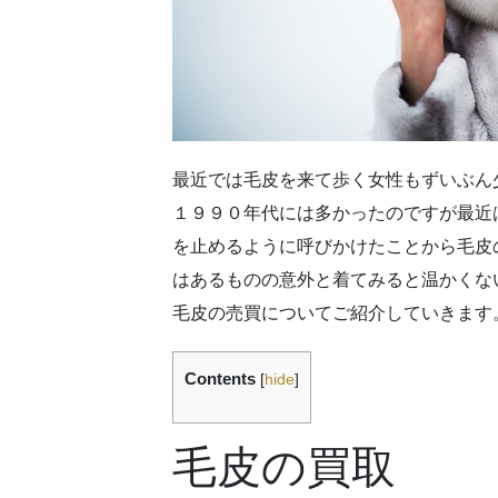
最近では毛皮を来て歩く女性もずいぶん
１９９０年代には多かったのですが最近
を止めるように呼びかけたことから毛皮
はあるものの意外と着てみると温かくな
毛皮の売買についてご紹介していきます
Contents
[
hide
]
毛皮の買取