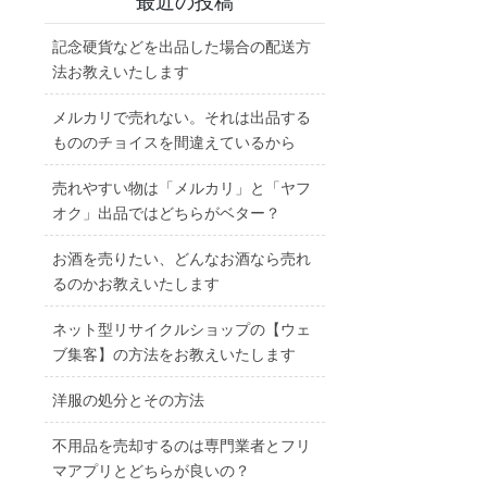
最近の投稿
記念硬貨などを出品した場合の配送方
法お教えいたします
メルカリで売れない。それは出品する
もののチョイスを間違えているから
売れやすい物は「メルカリ」と「ヤフ
オク」出品ではどちらがベター？
お酒を売りたい、どんなお酒なら売れ
るのかお教えいたします
ネット型リサイクルショップの【ウェ
ブ集客】の方法をお教えいたします
洋服の処分とその方法
不用品を売却するのは専門業者とフリ
マアプリとどちらが良いの？