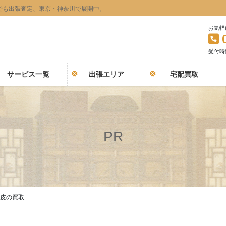
でも出張査定、東京・神奈川で展開中。
お気軽
受付時間 
サービス一覧
出張エリア
宅配買取
PR
皮の買取