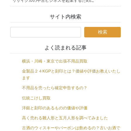
リサイクルの中古ビジネスを起業するために
サイト内検索
よく読まれる記事
横浜・川崎・東京で出張不用品買取
金製品２４KGPと刻印とは？価値や評価お教えいたし
ます
不用品を売ったら確定申告するの？
伝統こけし買取
洋銀と刻印のあるものの価値や評価
高く売れる雛人形と五月人形を調べてみました
古酒のウィスキーやバーボンは飲めるの？古いお酒で